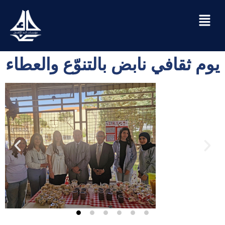
يوم ثقافي نابض بالتنوّع والعطاء