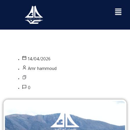
14/04/2026
Amr hammoud
0