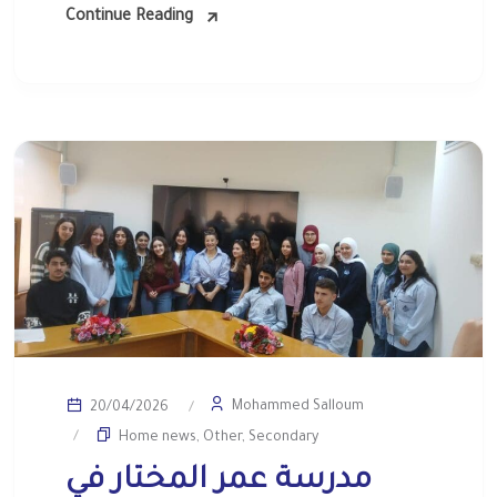
Continue Reading
Mohammed Salloum
20/04/2026
Home news
,
Other
,
Secondary
مدرسة عمر المختار في