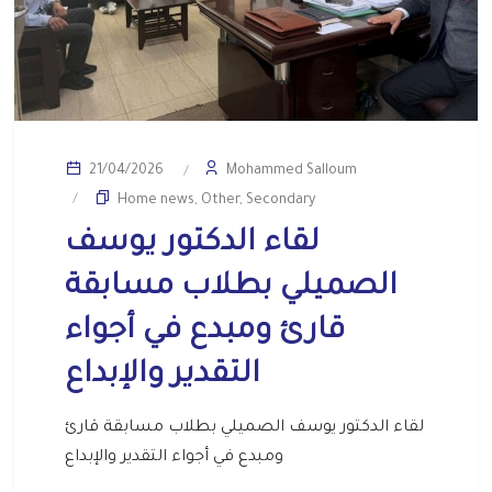
Mohammed Salloum
21/04/2026
Home news
,
Other
,
Secondary
لقاء الدكتور يوسف
الصميلي بطلاب مسابقة
قارئ ومبدع في أجواء
التقدير والإبداع
لقاء الدكتور يوسف الصميلي بطلاب مسابقة قارئ
ومبدع في أجواء التقدير والإبداع