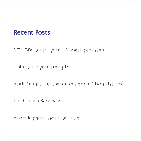
Recent Posts
حفل تخرج الروضات للعام الدراسي ٢٠٢٥ – ٢٠٢٦
وداع مميز لعام دراسي حافل
أطفال الروضات يودعون مدرستهم برسم لوحات الفرح
The Grade 6 Bake Sale
يوم ثقافي نابض بالتنوّع والعطاء