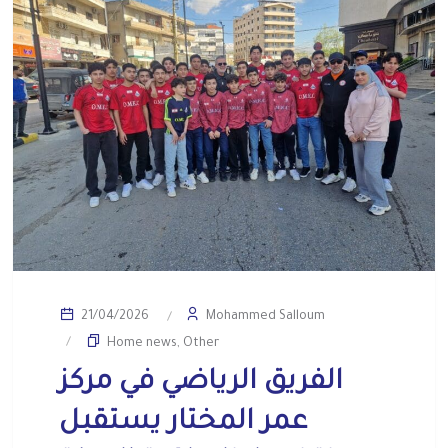
Mohammed Salloum
21/04/2026
Home news
,
Other
الفريق الرياضي في مركز
عمر المختار يستقبل