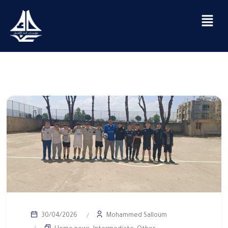
Mohammed Salloum
30/04/2026