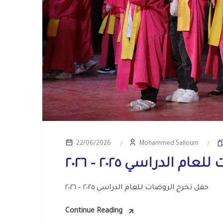
Mohammed Salloum
22/06/2026
 الدراسي ٢٠٢٥ – ٢٠٢٦
حفل تخرج الروضات للعام الدراسي ٢٠٢٥ – ٢٠٢٦
Continue Reading