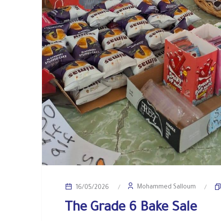
Mohammed Salloum
16/05/2026
The Grade 6 Bake Sale