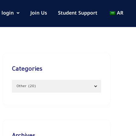
 login
Join Us
Student Support
AR
Categories