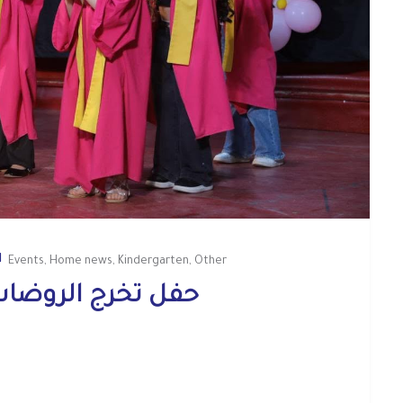
Events
,
Home news
,
Kindergarten
,
Other
حفل تخرج الروضات للعام