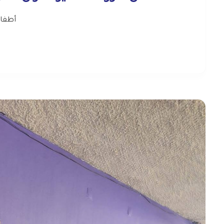
أطفال