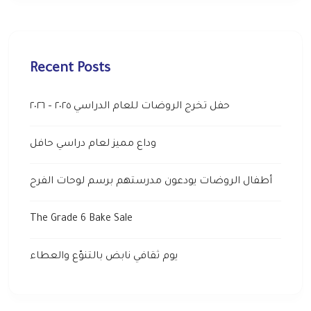
Recent Posts
حفل تخرج الروضات للعام الدراسي ٢٠٢٥ – ٢٠٢٦
وداع مميز لعام دراسي حافل
أطفال الروضات يودعون مدرستهم برسم لوحات الفرح
The Grade 6 Bake Sale
يوم ثقافي نابض بالتنوّع والعطاء