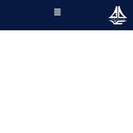
الروضة